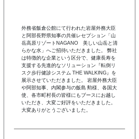
外務省飯倉公館にて行われた岩屋外務大臣
と阿部長野県知事の共催レセプション「山
岳高原リゾートNAGANO 美しい山岳と清
らかな水」へご招待いただきました。 弊社
は特徴的な企業という区分で、健康長寿を
支援する先進的なソリューション『転倒リ
スク歩行健診システム THE WALKING』を
展示させていただきました。 岩屋外務大臣
や阿部知事、内閣参与の飯島 勲様、各国大
使、各市町村長の皆様にもブースにお越し
いただき、大変ご好評をいただきました。
大変ありがとうございました。