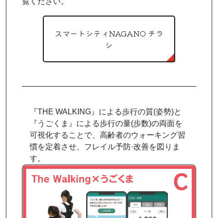
覧ください。
スマートシティNAGANO チラ
シ
『THE WALKING』による歩行の質(姿勢)と
『うごくま』による歩行の量(歩数)の両面を
可視化することで、高齢者のウォーキング習
慣を定着させ、フレイル予防·改善を図りま
す。