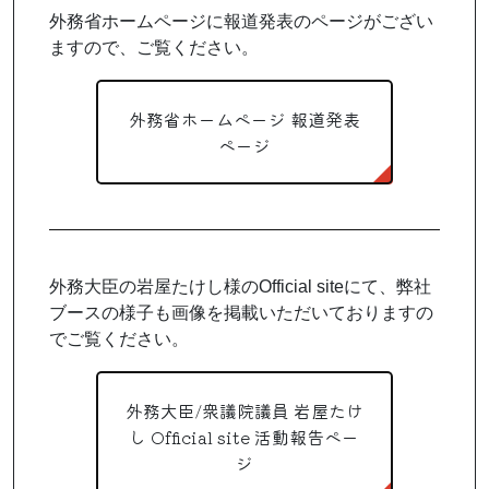
外務省ホームページに報道発表のページがござい
ますので、ご覧ください。
外務省ホームページ 報道発表
ページ
外務大臣の岩屋たけし様のOfficial siteにて、弊社
ブースの様子も画像を掲載いただいておりますの
でご覧ください。
外務大臣/衆議院議員 岩屋たけ
し Official site 活動報告ペー
ジ