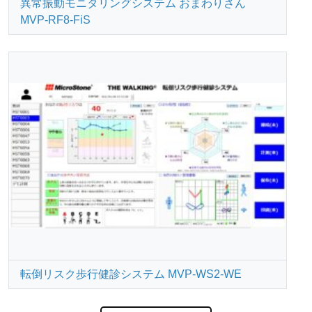
異常振動モニタリングシステム おまわりさん
MVP-RF8-FiS
転倒リスク歩行健診システム MVP-WS2-WE