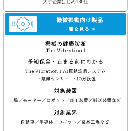
大手企業はじめ180社
機械振動向け製品
一覧を見る ≫
機械の健康診断
The Vibration 1
予知保全・止まる前にわかる
The Vibration 1 AI振動診断システム
・無線センサー
・10分設置
対象装置
工場／
モーター／
ロボット／
加工装置／
搬送装置など
対象業界
自動車／
半導体／
ロボット／
食品工場など