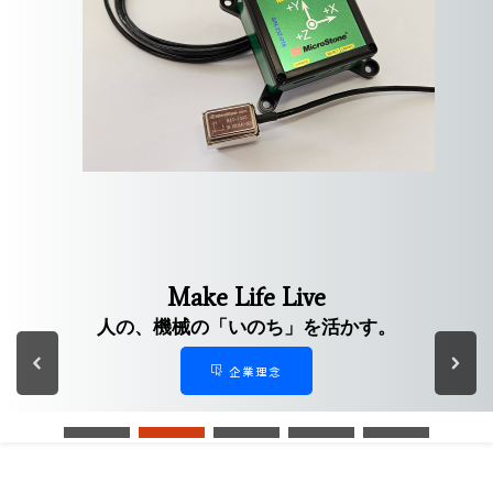
歩行ケア
生涯元気に歩ける人生の一助となるための
「歩行ケア」に関する製品
人体動作向け製品