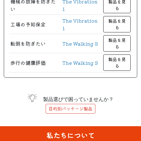
機械の故障を防ぎた
The Vibration
製品を見
い
1
る
The Vibration
製品を見
工場の予知保全
1
る
製品を見
転倒を防ぎたい
The Walking 3
る
製品を見
歩行の健康評価
The Walking 3
る
製品選びで困っていませんか？
目的別パッケージ製品
私たちについて