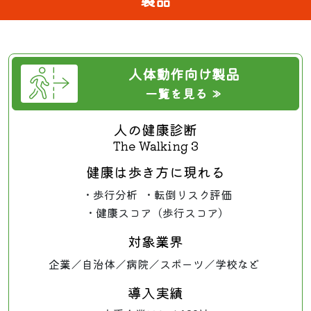
人体動作向け製品
一覧を見る ≫
人の健康診断
The Walking 3
健康は歩き方に現れる
・歩行分析
・転倒リスク評価
・健康スコア（歩行スコア）
対象業界
企業／
自治体／
病院／
スポーツ／
学校など
導入実績