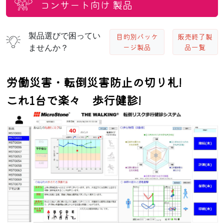
コンサート向け
製品
製品選びで困ってい
目的別パッケ
販売終了製
ージ製品
品一覧
ませんか？
労働災害・転倒災害防止の切り札!
これ1台で楽々 歩行健診!