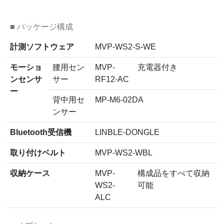
■
パッケージ構成
計測ソフトウェア
MVP-WS2-S-WE
モーショ
腰用セン
MVP-
充電器付き
ンセンサ
サー
RF12-AC
ー
背中用セ
MP-M6-02DA
ンサー
Bluetooth受信機
LINBLE-DONGLE
取り付けベルト
MVP-WS2-WBL
収納ケース
MVP-
構成品をすべて収納
WS2-
可能
ALC