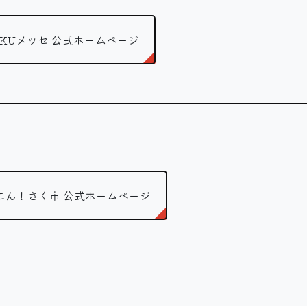
AKUメッセ 公式ホームページ
こん！さく市 公式ホームページ