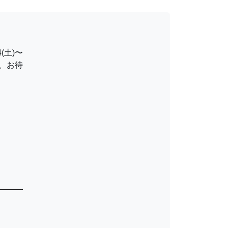
(土)〜
、お待