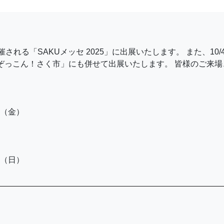
開催される「SAKUメッセ 2025」に出展いたします。 また、10/4
「ぞっこん！さく市」にも併せて出展いたします。 皆様のご来場
日（金）
日（日）