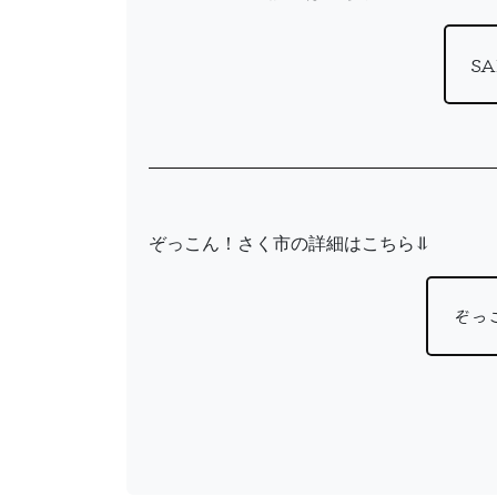
S
ぞっこん！さく市の詳細はこちら⥥
ぞっ