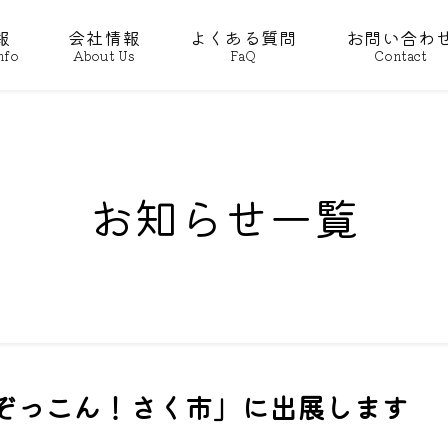
報
会社情報
よくある質問
お問い合わ
nfo
About Us
FaQ
Contact
お知らせ一覧
「ぞっこん！さく市」に出展します