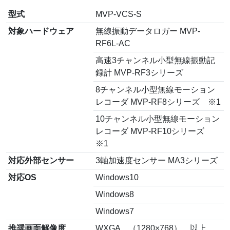
型式
MVP-VCS-S
対象ハードウェア
無線振動データロガー MVP-
RF6L-AC
高速3チャンネル小型無線振動記
録計 MVP-RF3シリーズ
8チャンネル小型無線モーション
レコーダ MVP-RF8シリーズ ※1
10チャンネル小型無線モーション
レコーダ MVP-RF10シリーズ
※1
対応外部センサー
3軸加速度センサー MA3シリーズ
対応OS
Windows10
Windows8
Windows7
推奨画面解像度
WXGA （1280×768） 以上