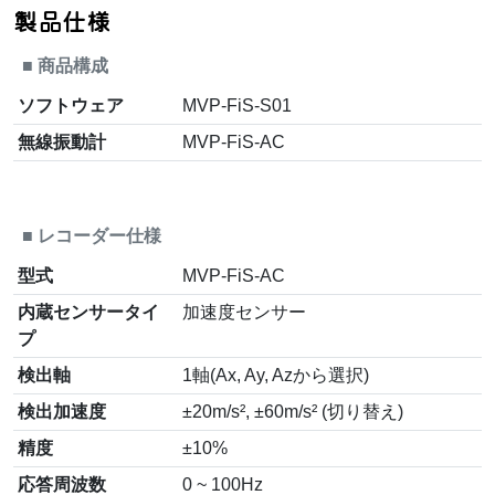
製品仕様
■
商品構成
ソフトウェア
MVP-FiS-S01
無線振動計
MVP-FiS-AC
■
レコーダー仕様
型式
MVP-FiS-AC
内蔵センサータイ
加速度センサー
プ
検出軸
1軸(Ax, Ay, Azから選択)
検出加速度
±20m/s², ±60m/s² (切り替え)
精度
±10%
応答周波数
0 ~ 100Hz