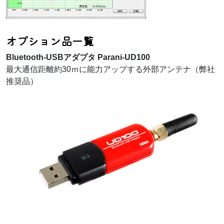
オプション品一覧
Bluetooth-USBアダプタ Parani-UD100
最大通信距離約30ｍに能力アップする外部アンテナ（弊社
推奨品）