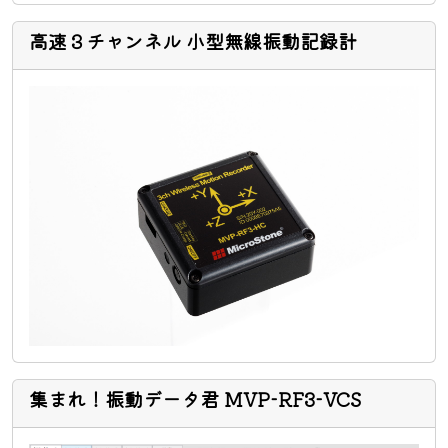
高速３チャンネル 小型無線振動記録計
集まれ！振動データ君 MVP-RF3-VCS