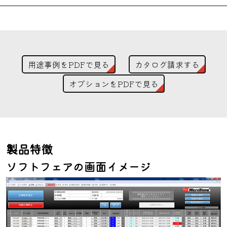
用途事例をPDFで見る
カタログ請求する
オプションをPDFで見る
製品特徴
ソフトフェアの画面イメージ