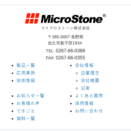
ビ
ゲ
ー
マイクロストーン株式会社
シ
〒385-0007 長野県
ョ
佐久市新子田1934
ン
0267-66-0388
TEL:
0267-66-0355
FAX:
製品一覧
会社情報
応用事例
企業理念
技術情報
会社概要
沿革
お知らせ一覧
よくある質問
お客様の声
採用情報
できごと
お問い合わせ
資料一覧