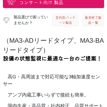
コンサート向け
製品
製品選びで困ってい
目的別パッケ
販売終了製
ージ製品
品一覧
ませんか？
（MA3-ADリードタイプ、MA3-BA
リードタイプ）
設備の状態監視に最適な一台のご提案！
高G・高周波まで対応可能な3軸加速度セン
サー
アンプ内蔵工事いらずで接続も簡単。
国内生産・高品質・社内校正 品質サポート