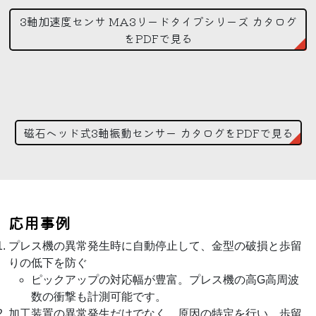
3軸加速度センサ MA3リードタイプシリーズ カタログ
をPDFで見る
磁石ヘッド式3軸振動センサー カタログをPDFで見る
応用事例
プレス機の異常発生時に自動停止して、金型の破損と歩留
りの低下を防ぐ
ピックアップの対応幅が豊富。プレス機の高G高周波
数の衝撃も計測可能です。
加工装置の異常発生だけでなく、原因の特定を行い、歩留