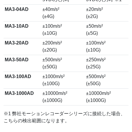
MA3-04AD
±40m/s²
±20m/s²
(±4G)
(±2G)
MA3-10AD
±100m/s²
±50m/s²
(±10G)
(±5G)
MA3-20AD
±200m/s²
±100m/s²
(±20G)
(±10G)
MA3-50AD
±500m/s²
±250m/s²
(±50G)
(±25G)
MA3-100AD
±1000m/s²
±500m/s²
(±100G)
(±50G)
MA3-1000AD
±10000m/s²
±10000m/s²
(±1000G)
(±1000G)
※1 弊社モーションレコーダーシリーズに接続した場合、
こちらの検出範囲になります。