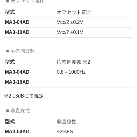
■
オフセット電圧
型式
オフセット電圧
MA3-04AD
Vcc/2 ±0.2V
MA3-10AD
Vcc/2 ±0.1V
■
応答周波数
型式
応答周波数 ※2
MA3-04AD
0.8～1000Hz
MA3-10AD
※2 ±3dBにて規定
■
非直線性
型式
非直線性
MA3-04AD
±2%FS