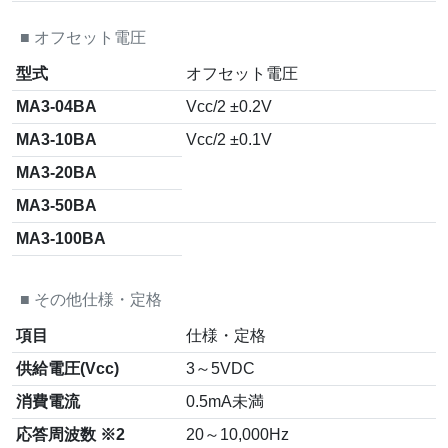
■
オフセット電圧
型式
オフセット電圧
MA3-04BA
Vcc/2 ±0.2V
MA3-10BA
Vcc/2 ±0.1V
MA3-20BA
MA3-50BA
MA3-100BA
■
その他仕様・定格
項目
仕様・定格
供給電圧(Vcc)
3～5VDC
消費電流
0.5mA未満
応答周波数 ※2
20～10,000Hz