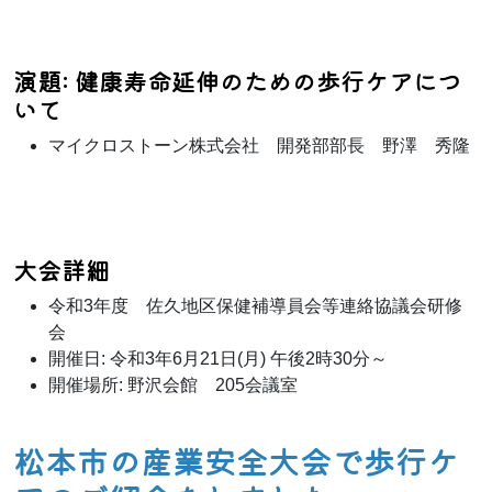
演題: 健康寿命延伸のための歩行ケアにつ
いて
マイクロストーン株式会社 開発部部長 野澤 秀隆
大会詳細
令和3年度 佐久地区保健補導員会等連絡協議会研修
会
開催日: 令和3年6月21日(月) 午後2時30分～
開催場所: 野沢会館 205会議室
松本市の産業安全大会で歩行ケ