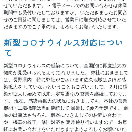
せていただきます。 ・電子メールでのお問い合わせは休業
期間中も受付いたしておりますが、 いただきましたお問合
せのご回答に関しましては、営業日に順次対応させていた
だきますのでご了承の程、よろしくお願いいたします。
新型コロナウイルス対応につい
て
新型コロナウイルスの感染について、全国的に再度拡大の
傾向が見受けられるように なりました。 弊社におきまして
は、長野県内、特に弊社がございます佐久地域はさほど感
染拡大を していないということもございまして、２月に感
染が拡大し始めて以来、定常通りの 営業を継続しておりま
す。 現在、感染再拡大の状況におきましても、本社の営業
機能・工場機能は当面継続して 操業して参る予定です。 商
品の出荷はもちろん、機器につきましてのお問い合わせ
や、機器の校正・修理対応も 定常通り行いますので、お気
軽にお問い合わせをいただきますようよろしくお願いいた