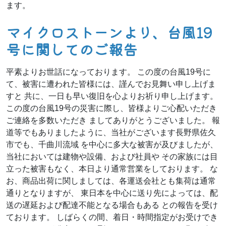
ます。
マイクロストーンより、台風19
号に関してのご報告
平素よりお世話になっております。 この度の台風19号に
て、被害に遭われた皆様には、謹んでお見舞い申し上げま
すと 共に、一日も早い復旧を心よりお祈り申し上げます。
この度の台風19号の災害に際し、皆様よりご心配いただき
ご連絡を多数いただき ましてありがとうございました。 報
道等でもありましたように、当社がございます長野県佐久
市でも、千曲川流域 を中心に多大な被害が及びましたが、
当社においては建物や設備、および社員や その家族には目
立った被害もなく、本日より通常営業をしております。 な
お、商品出荷に関しましては、各運送会社とも集荷は通常
通りとなりますが、 東日本を中心に送り先によっては、配
送の遅延および配達不能となる場合もある との報告を受け
ております。 しばらくの間、着日・時間指定がお受けでき