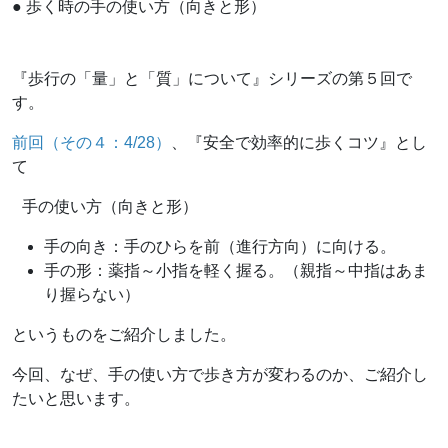
●
歩く時の手の使い方（向きと形）
『歩行の「量」と「質」について』シリーズの第５回で
す。
前回（その４：4/28）
、『安全で効率的に歩くコツ』とし
て
手の使い方（向きと形）
手の向き：手のひらを前（進行方向）に向ける。
手の形：薬指～小指を軽く握る。（親指～中指はあま
り握らない）
というものをご紹介しました。
今回、なぜ、手の使い方で歩き方が変わるのか、ご紹介し
たいと思います。