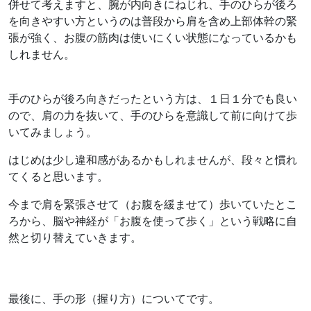
併せて考えますと、腕が内向きにねじれ、手のひらが後ろ
を向きやすい方というのは普段から肩を含め上部体幹の緊
張が強く、お腹の筋肉は使いにくい状態になっているかも
しれません。
手のひらが後ろ向きだったという方は、１日１分でも良い
ので、肩の力を抜いて、手のひらを意識して前に向けて歩
いてみましょう。
はじめは少し違和感があるかもしれませんが、段々と慣れ
てくると思います。
今まで肩を緊張させて（お腹を緩ませて）歩いていたとこ
ろから、脳や神経が「お腹を使って歩く」という戦略に自
然と切り替えていきます。
最後に、手の形（握り方）についてです。