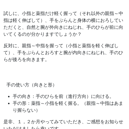
試しに、小指と薬指だけ軽く握って（それ以外の親指～中
指は軽く伸ばして）、手をぶらんと身体の横におろしてい
ただくと、自然と腕が外向きにねじれ、手のひらが前に向
いてくるのが分かりますでしょうか？
反対に、親指～中指を握って（小指と薬指を軽く伸ばし
て）、手をぶらんとおろすと腕が内向きにねじれ、手のひ
らが後ろを向きます。
手の使い方（向きと形）
手の向き：手のひらを前（進行方向）に向ける。
手の形：薬指～小指を軽く握る。（親指～中指はあま
り握らない）
是非、１，２か月やってみていただき、ご感想をお知らせ
いただけましたら幸いです。