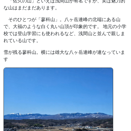
「佐久の山」といえば浅間山が有名ですが、実は魅力的
な山はまだまだあります。
そのひとつが「蓼科山」。八ヶ岳連峰の北端にある山
で、大福のような白く丸い山頂が印象的です。 地元の小学
校では登山学習にも使われるなど、浅間山と並んで親しま
れている山です。
雪が残る蓼科山。横には雄大な八ヶ岳連峰が連なっていま
す