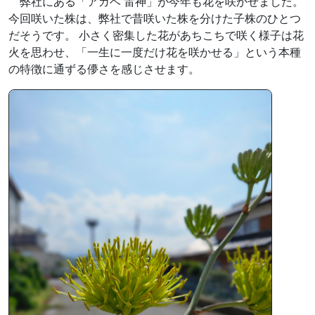
弊社にある「アガベ 雷神」が今年も花を咲かせました。
今回咲いた株は、弊社で昔咲いた株を分けた子株のひとつ
だそうです。 小さく密集した花があちこちで咲く様子は花
火を思わせ、「一生に一度だけ花を咲かせる」という本種
の特徴に通ずる儚さを感じさせます。