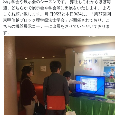
秋は学会や展示会のシーズンです。 弊社もこれからほぼ毎
週、どちらかで展示会や学会等に出展をいたします。 よろ
しくお願い致します。 昨日9/23と本日9/24に、「第37回関
東甲信越ブロック理学療法士学会」が開催されており、こ
ちらの機器展示コーナーに出展をさせていただいておりま
す。