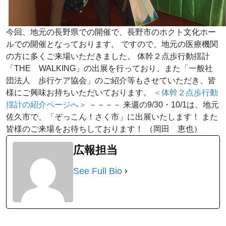
今回、地元の長野県での開催で、長野市のホクト文化ホー
ルでの開催となっております。 ですので、地元の医療機関
の方に多くご来場いただきました。 体幹２点歩行動揺計
「THE WALKING」の出展を行っており、また「一般社
団法人 歩行ケア協会」のご紹介等もさせていただき、皆
様にご興味お持ちいただいております。
＜体幹２点歩行動
揺計の紹介ページへ＞
－－－－ 来週の9/30・10/1は、地元
佐久市で、「ぞっこん！さく市」に出展いたします！ また
皆様のご来場をお待ちしております！ （岡田 恵也）
広報担当
See Full Bio