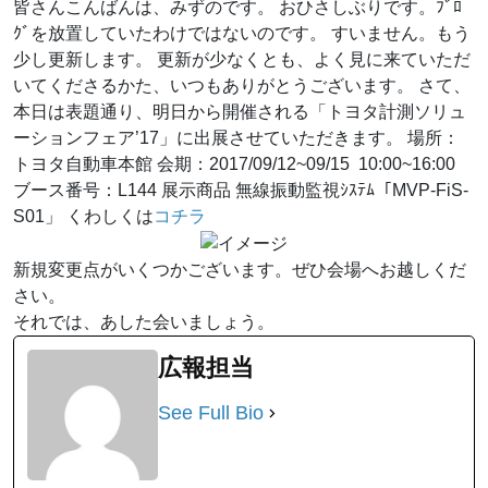
皆さんこんばんは、みずのです。 おひさしぶりです。ﾌﾞﾛ
ｸﾞを放置していたわけではないのです。 すいません。もう
少し更新します。 更新が少なくとも、よく見に来ていただ
いてくださるかた、いつもありがとうございます。 さて、
本日は表題通り、明日から開催される「トヨタ計測ソリュ
ーションフェア’17」に出展させていただきます。 場所：
トヨタ自動車本館 会期：2017/09/12~09/15 10:00~16:00
ブース番号：L144 展示商品 無線振動監視ｼｽﾃﾑ「MVP-FiS-
S01」 くわしくは
コチラ
新規変更点がいくつかございます。ぜひ会場へお越しくだ
さい。
それでは、あした会いましょう。
広報担当
See Full Bio