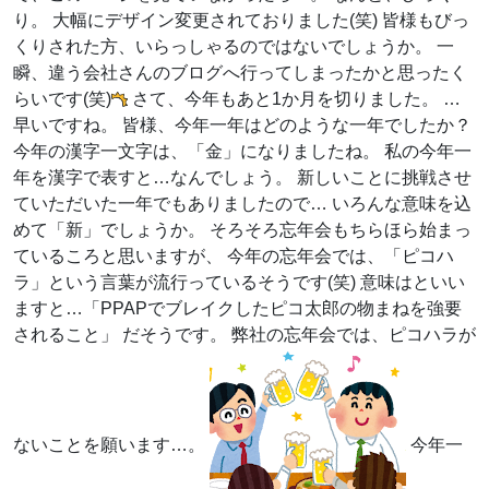
り。 大幅にデザイン変更されておりました(笑) 皆様もびっ
くりされた方、いらっしゃるのではないでしょうか。 一
瞬、違う会社さんのブログへ行ってしまったかと思ったく
らいです(笑)
さて、今年もあと1か月を切りました。 …
早いですね。 皆様、今年一年はどのような一年でしたか？
今年の漢字一文字は、「金」になりましたね。 私の今年一
年を漢字で表すと…なんでしょう。 新しいことに挑戦させ
ていただいた一年でもありましたので… いろんな意味を込
めて「新」でしょうか。 そろそろ忘年会もちらほら始まっ
ているころと思いますが、 今年の忘年会では、「ピコハ
ラ」という言葉が流行っているそうです(笑) 意味はといい
ますと…「PPAPでブレイクしたピコ太郎の物まねを強要
されること」 だそうです。 弊社の忘年会では、ピコハラが
ないことを願います…。
今年一