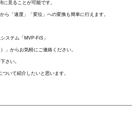
時に見ることが可能です。
から「速度」「変位」への変換も簡単に行えます。
ステム「MVP-FiS」
ム）」からお気軽にご連絡ください。
せ下さい。
3について紹介したいと思います。