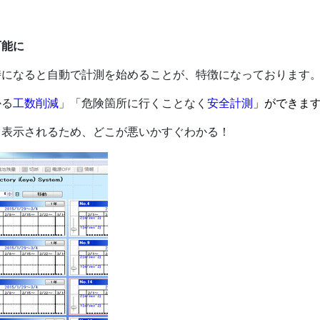
可能に
時になると自動で計測を始めることが、特徴になっております
かる
工数削減
」「危険箇所に行くことなく
安全計測
」ができま
く表示されるため、どこが悪いかすぐわかる！