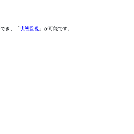
ができ、「
状態監視
」が可能です。