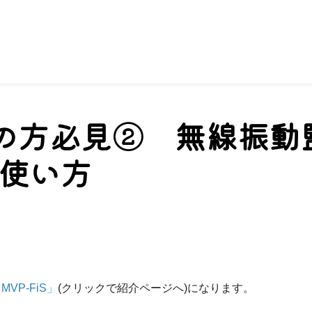
の方必見② 無線振動
の使い方
VP-FiS」
(クリックで紹介ページへ)になります。