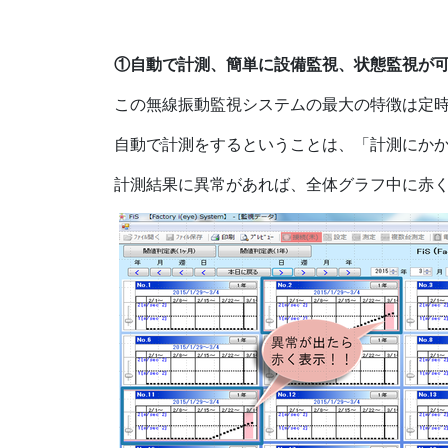
①自動で計測、簡単に設備監視、状態監視が
この無線振動監視システムの最大の特徴は定
自動で計測をするということは、「計測にか
計測結果に異常があれば、全体グラフ中に赤