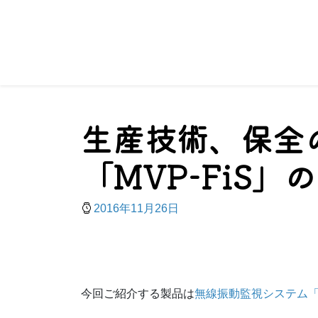
生産技術、保全
「MVP-FiS」
2016年11月26日
今回ご紹介する製品は
無線振動監視システム「M