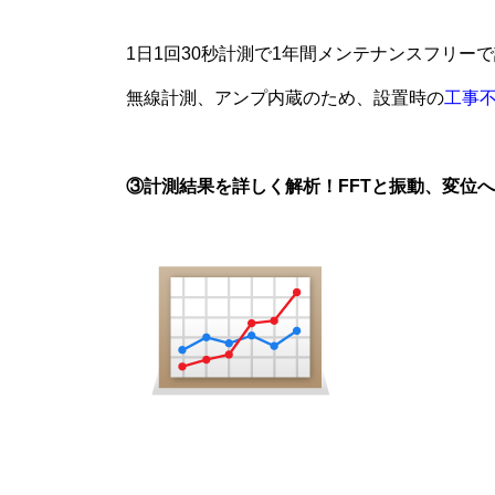
1日1回30秒計測で1年間メンテナンスフリー
無線計測、アンプ内蔵のため、設置時の
工事
③計測結果を詳しく解析！FFTと振動、変位