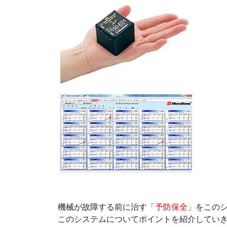
機械が故障する前に治す「
予防保全
」をこの
このシステムについてポイントを紹介してい