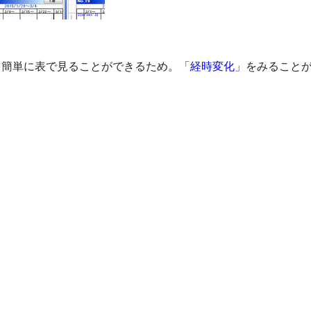
を簡単に表で見ることができるため。「
経時変化
」をみること