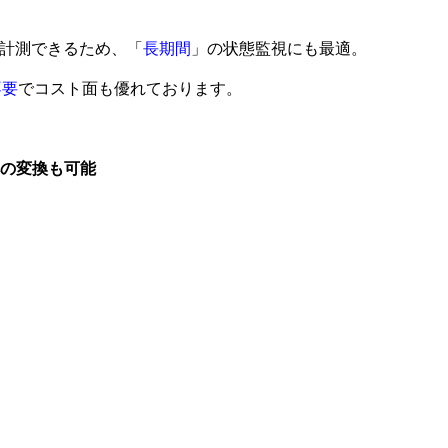
で計測できるため、「
長期間
」の状態監視にも最適。
不要
でコスト面も優れております。
への変換も可能