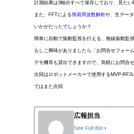
計測結果は3軸分すべて保存しており、見たい
また、FFTによる
簡易周波数解析
や、生データ
いかがだったでしょうか？
簡単に自動で振動監視を行える、無線振動監視シ
もしご興味がありましたら「お問合せフォー
デモ機等も貸出できますので、気軽にお問合
次回はロボットメーカーで使用するMVP-RF
ではまた次回
広報担当
See Full Bio