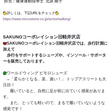
担当：健康運動指導士 北原 綾子
詳しくは、下記URLをチェック
https://www.microstone.co.jp/acms/walking/
SAKUNOコーポレイション旧軽井沢店
SAKUNOコーポレイション旧軽井沢店では、歩行計測に
加えて
歩行をサポートするシューズや、インソール・サポータ
ーを販売しております。
ワールドウィング ビモロシューズ
→「柔らかくなる、楽、速い！」 トップアスリートも大
注目！
履いていると、自然に足が前に出ていく感覚がありま
す。
また、とっても軽いので、まるで履いていないような
感覚です！