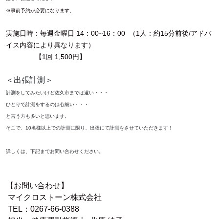
※事前予約が必要になります。
実施日時：毎週金曜日 14：00~16：00 （1人：約15分前後/アドバ
イス内容により異なります）
【1回 1,500円】
＜出張計測＞
計測をしてみたいけど佐久市までは遠い・・・
ひとりで計測をするのは心細い・・・
と言う方も多いと思います。
そこで、10名様以上での計測に限り、出張にて計測をさせていただきます！
詳しくは、下記までお問い合わせください。
【お問い合わせ】
マイクロストーン株式会社
TEL：0267-66-0388