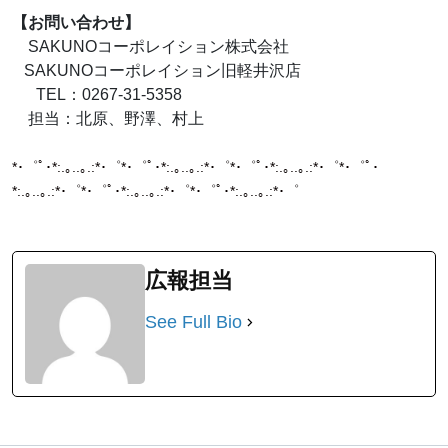
【お問い合わせ】
SAKUNOコーポレイション株式会社
SAKUNOコーポレイション旧軽井沢店
TEL：0267-31-5358
担当：北原、野澤、村上
*･゜ﾟ･*:.｡..｡.:*･゜*･゜ﾟ･*:.｡..｡.:*･゜*･゜ﾟ･*:.｡..｡.:*･゜*･゜ﾟ･
*:.｡..｡.:*･゜*･゜ﾟ･*:.｡..｡.:*･゜*･゜ﾟ･*:.｡..｡.:*･゜
広報担当
See Full Bio