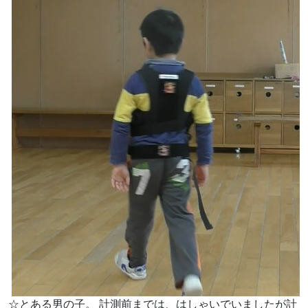
☆とある男の子。 計測前までは、はしゃいでいましたが計