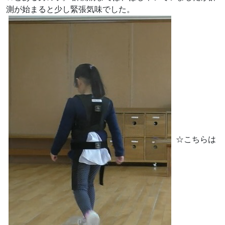
測が始まると少し緊張気味でした。
☆こちらは