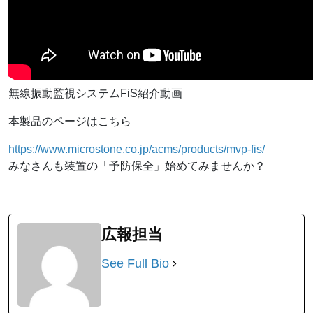
無線振動監視システムFiS紹介動画
本製品のページはこちら
https://www.microstone.co.jp/acms/products/mvp-fis/
みなさんも装置の「予防保全」始めてみませんか？
広報担当
See Full Bio