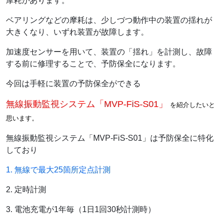
摩耗があります。
ベアリングなどの摩耗は、少しづつ動作中の装置の揺れが
大きくなり、いずれ装置が故障します。
加速度センサーを用いて、装置の「揺れ」を計測し、故障
する前に修理することで、予防保全になります。
今回は手軽に装置の予防保全ができる
無線振動監視システム「MVP-FiS-S01」
を紹介したいと
思います。
無線振動監視システム「MVP-FiS-S01」は予防保全に特化
しており
1. 無線で最大25箇所定点計測
2. 定時計測
3. 電池充電が1年毎（1日1回30秒計測時）