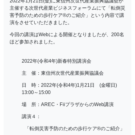
2022年1月21日(金)に東信州次世代産業振興協議会が
主催する次世代産業ビジネスフォーラムにて「転倒災
害予防のための歩行ケア®のご紹介」という内容で講
演をさせていただきました。
今回の講演はWebによる開催となりましたが、200名
ほど参加されました。
2022年(令和4年)新春特別講演会
主 催：東信州次世代産業振興協議会
日 時：2022年(令和4年)1月21日 (金曜日)
13:00～15:00
場 所：AREC・FiiプラザからのWeb講演
講演４：
「転倒災害予防のための歩行ケア®のご紹介」