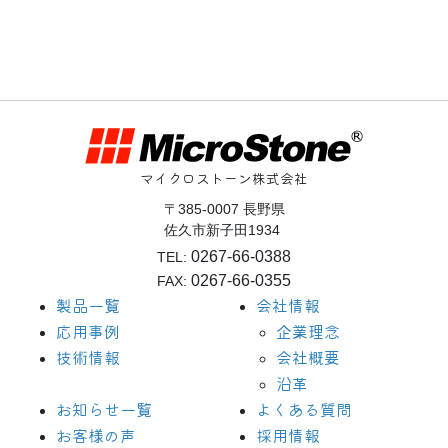
ナ
ビ
ゲ
ー
シ
ョ
マイクロストーン株式会社
ン
〒385-0007 長野県
佐久市新子田1934
0267-66-0388
TEL:
0267-66-0355
FAX:
製品一覧
会社情報
応用事例
企業理念
技術情報
会社概要
沿革
お知らせ一覧
よくある質問
お客様の声
採用情報