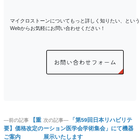
マイクロストーンについてもっと詳しく知りたい、という
Webからお気軽にお問い合わせください！
お問い合わせフォーム
投
Previous
Next
【重
「第59回日本リハビリテ
前の記事
次の記事
post:
post:
稿
要】価格改定の
ーション医学会学術集会」にて機器
ご案内
展示いたします