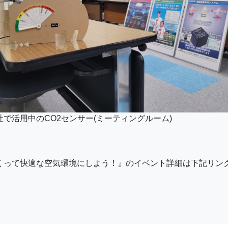
社で活用中のCO2センサー(ミーティングルーム)
つくって快適な空気環境にしよう！』のイベント詳細は下記リン