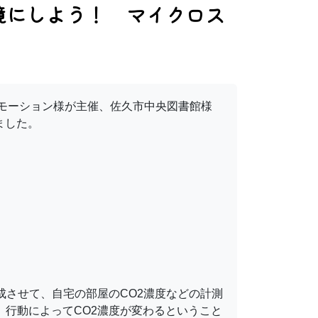
境にしよう！ マイクロス
エモーション様が主催、佐久市中央図書館様
ました。
成させて、自宅の部屋のCO2濃度などの計測
、行動によってCO2濃度が変わるということ