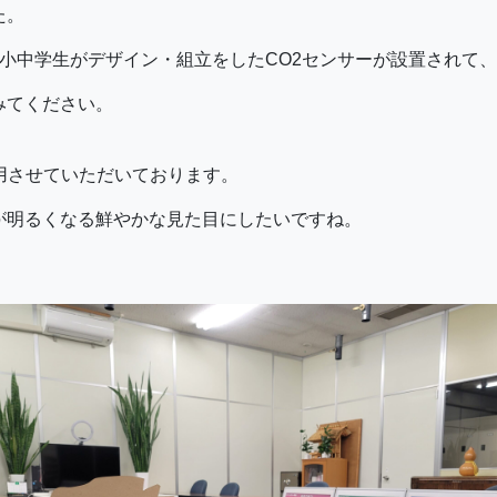
た。
小中学生がデザイン・組立をしたCO2センサーが設置されて
みてください。
用させていただいております。
が明るくなる鮮やかな見た目にしたいですね。