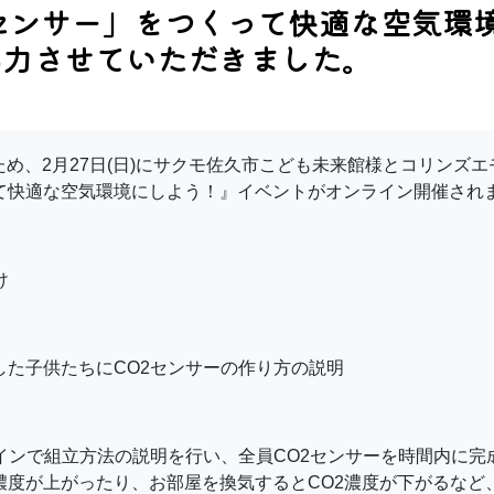
センサー」をつくって快適な空気環
協力させていただきました。
め、2月27日(日)にサクモ佐久市こども未来館様とコリンズ
って快適な空気環境にしよう！』イベントがオンライン開催され
け
した子供たちにCO2センサーの作り方の説明
インで組立方法の説明を行い、全員CO2センサーを時間内に完
濃度が上がったり、お部屋を換気するとCO2濃度が下がるなど