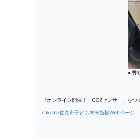
●
弊
『オンライン開催！「CO2センサー」を
sakumo佐久市子ども未来館様Webページ