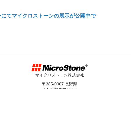
ーにてマイクロストーンの展示が公開中で
マイクロストーン株式会社
〒385-0007 長野県
佐久市新子田1934
0267-66-0388
TEL:
0267-66-0355
FAX:
d.