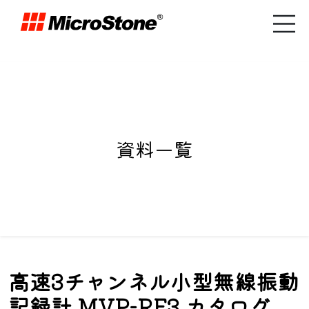
資料一覧
高速3チャンネル小型無線振動
記録計 MVP-RF3 カタログ