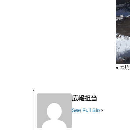
●
奉焼
広報担当
See Full Bio