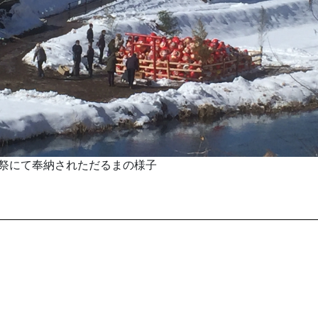
祭にて奉納されただるまの様子