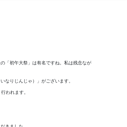
社の「初午大祭」は有名ですね。私は残念なが
らいなりじんじゃ）」がございます。
り行われます。
ただきました。